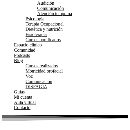
Audición
Comunicación
Atención temprana
Psicología
Terapia Ocupacional
Dietética y nutrición
Fisioterapia
Cursos bonificados
Espacio clínico
Comunidad
Podcasts
Blog
Cursos realizados
Motricidad orofacial
Voz
Comunicación
DISFAGIA
Guías
Mi cuenta
Aula virtual
Contacto