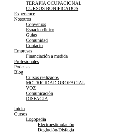
TERAPIA OCUPACIONAL
CURSOS BONIFICADOS
Experience
Nosotros
Convenios
Espacio clínico
Guías
Comunidad
Contacto
Empresas
Financiación a medida
Profesionales
Podcasts
Blog
Cursos realizados
MOTRICIDAD OROFACIAL
VOZ
Comunicación
DISFAGIA
Inicio
Cursos
Logopedia
Electroestimulación
Deglución/Disfagia