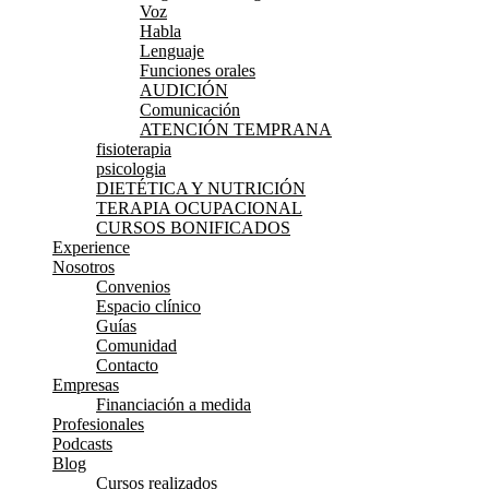
Voz
Habla
Lenguaje
Funciones orales
AUDICIÓN
Comunicación
ATENCIÓN TEMPRANA
fisioterapia
psicologia
DIETÉTICA Y NUTRICIÓN
TERAPIA OCUPACIONAL
CURSOS BONIFICADOS
Experience
Nosotros
Convenios
Espacio clínico
Guías
Comunidad
Contacto
Empresas
Financiación a medida
Profesionales
Podcasts
Blog
Cursos realizados