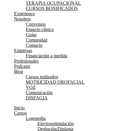
TERAPIA OCUPACIONAL
CURSOS BONIFICADOS
Experience
Nosotros
Convenios
Espacio clínico
Guías
Comunidad
Contacto
Empresas
Financiación a medida
Profesionales
Podcasts
Blog
Cursos realizados
MOTRICIDAD OROFACIAL
VOZ
Comunicación
DISFAGIA
Inicio
Cursos
Logopedia
Electroestimulación
Deglución/Disfagia