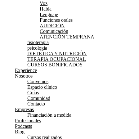
Voz
Habla
Lenguaje
Funciones orales
AUDICIÓN
Comunicación
ATENCIÓN TEMPRANA
fisioterapia
psicologia
DIETÉTICA Y NUTRICIÓN
TERAPIA OCUPACIONAL
CURSOS BONIFICADOS
Experience
Nosotros
Convenios
Espacio clínico
Guías
Comunidad
Contacto
Empresas
Financiación a medida
Profesionales
Podcasts
Blog
Cursos realizados