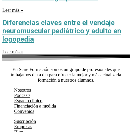
Leer más »
Diferencias claves entre el vendaje
neuromuscular pediátrico y adulto en
logopedia
Leer más »
En Scire Formación somos un grupo de profesionales que
trabajamos día a día para ofrecer la mejor y más actualizada
formación a nuestros alumnos.
Nosotros
Podcasts
Espacio clínico
Financiación a medida
Convenios
Suscripción
Empresas
Blog