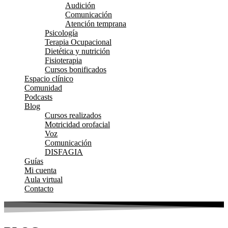
Audición
Comunicación
Atención temprana
Psicología
Terapia Ocupacional
Dietética y nutrición
Fisioterapia
Cursos bonificados
Espacio clínico
Comunidad
Podcasts
Blog
Cursos realizados
Motricidad orofacial
Voz
Comunicación
DISFAGIA
Guías
Mi cuenta
Aula virtual
Contacto