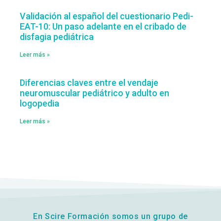
Validación al español del cuestionario Pedi-
EAT-10: Un paso adelante en el cribado de
disfagia pediátrica
Leer más »
Diferencias claves entre el vendaje
neuromuscular pediátrico y adulto en
logopedia
Leer más »
En Scire Formación somos un grupo de