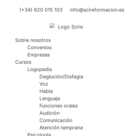
(+34) 620 015 103
info@scireformacion.es
Sobre nosotros
Convenios
Empresas
Cursos
Logopedia
Deglución/Disfagia
Voz
Habla
Lenguaje
Funciones orales
Audición
Comunicación
Atención temprana
Psicología