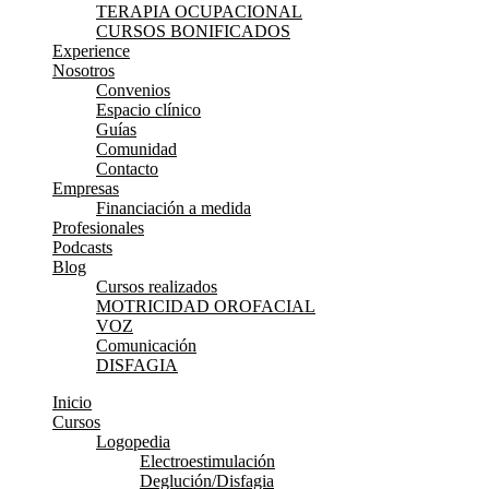
TERAPIA OCUPACIONAL
CURSOS BONIFICADOS
Experience
Nosotros
Convenios
Espacio clínico
Guías
Comunidad
Contacto
Empresas
Financiación a medida
Profesionales
Podcasts
Blog
Cursos realizados
MOTRICIDAD OROFACIAL
VOZ
Comunicación
DISFAGIA
Inicio
Cursos
Logopedia
Electroestimulación
Deglución/Disfagia