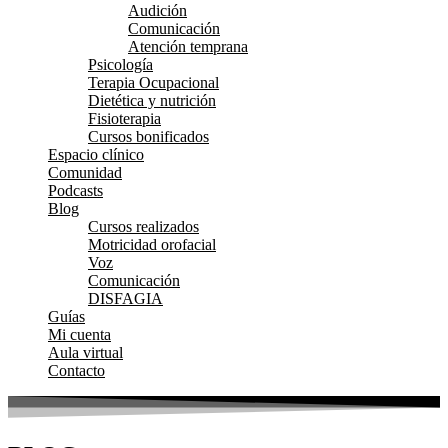
Audición
Comunicación
Atención temprana
Psicología
Terapia Ocupacional
Dietética y nutrición
Fisioterapia
Cursos bonificados
Espacio clínico
Comunidad
Podcasts
Blog
Cursos realizados
Motricidad orofacial
Voz
Comunicación
DISFAGIA
Guías
Mi cuenta
Aula virtual
Contacto