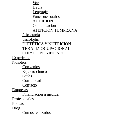
Voz
Habla
Lenguaje
Funciones orales
AUDICIÓN
Comunicación
ATENCIÓN TEMPRANA
fisioterapia
psicologia
DIETÉTICA Y NUTRICIÓN
TERAPIA OCUPACIONAL
CURSOS BONIFICADOS
Experience
Nosotros
Convenios
Espacio clínico
Guías
Comunidad
Contacto
Empresas
Financiación a medida
Profesionales
Podcasts
Blog
Cursos realizados