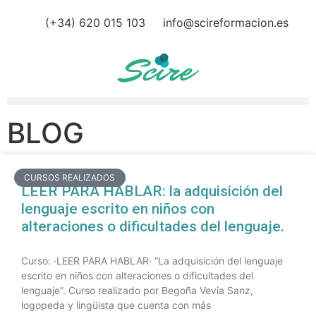
(+34) 620 015 103
info@scireformacion.es
BLOG
CURSOS REALIZADOS
LEER PARA HABLAR: la adquisición del
lenguaje escrito en niños con
alteraciones o dificultades del lenguaje.
Curso: ·LEER PARA HABLAR· “La adquisición del lenguaje
escrito en niños con alteraciones o dificultades del
lenguaje”. Curso realizado por Begoña Vevia Sanz,
logopeda y lingüista que cuenta con más