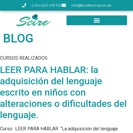
(+34) 620 015 103
info@scireformacion.es
BLOG
CURSOS REALIZADOS
LEER PARA HABLAR: la
adquisición del lenguaje
escrito en niños con
alteraciones o dificultades del
lenguaje.
Curso: ·LEER PARA HABLAR· “La adquisición del lenguaje