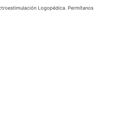
ectroestimulación Logopédica. Permítanos