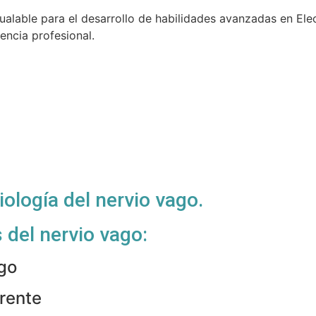
ualable para el desarrollo de habilidades avanzadas en El
encia profesional.
ología del nervio vago.
del nervio vago:
ago
erente