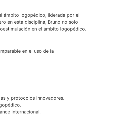
l ámbito logopédico, liderada por el
 en esta disciplina, Bruno no solo
troestimulación en el ámbito logopédico.
omparable en el uso de la
as y protocolos innovadores.
ogopédico.
nce internacional.