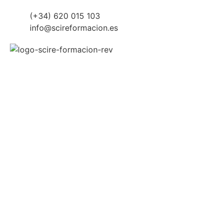
(+34) 620 015 103
info@scireformacion.es