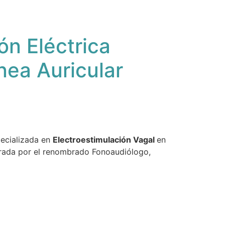
ón Eléctrica
nea Auricular
ecializada en
Electroestimulación Vagal
en
erada por el renombrado Fonoaudiólogo,