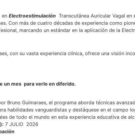
n en
Electroestimulación
Transcutánea Auricular Vagal en e
s. Con más de cuatro décadas de experiencia como pionero
ofesional, marcando un estándar en la aplicación de la Elec
s, con su vasta experiencia clínica, ofrece una visión inc
te un mes para verlo en diferido.
r Bruno Guimaraes, el programa aborda técnicas avanzad
ra habilidades vanguardistas y destáquese en el campo l
les de todo el mundo en esta experiencia educativa de alca
):
7 JULIO 2026
pación