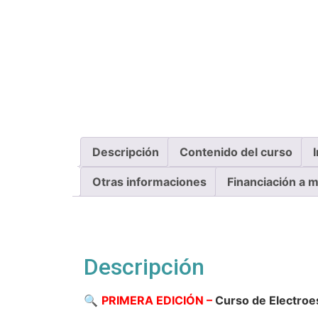
Descripción
Contenido del curso
Otras informaciones
Financiación a 
Descripción
🔍
PRIMERA EDICIÓN –
Curso de Electro