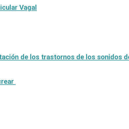
icular Vagal
itación de los trastornos de los sonidos d
crear