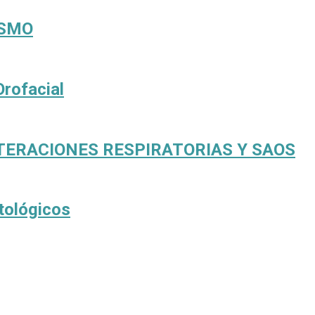
ISMO
Orofacial
TERACIONES RESPIRATORIAS Y SAOS
tológicos