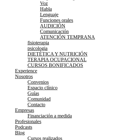
Voz
Habla
Lenguaje
Funciones orales
AUDICIÓN
Comunicación
ATENCIÓN TEMPRANA
fisioterapia
psicologia
DIETÉTICA Y NUTRICIÓN
TERAPIA OCUPACIONAL
CURSOS BONIFICADOS
Experience
Nosotros
Convenios
Espacio clínico
Guías
Comunidad
Contacto
Empresas
Financiación a medida
Profesionales
Podcasts
Blog
Cursos realizados