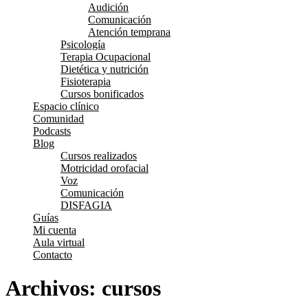
Audición
Comunicación
Atención temprana
Psicología
Terapia Ocupacional
Dietética y nutrición
Fisioterapia
Cursos bonificados
Espacio clínico
Comunidad
Podcasts
Blog
Cursos realizados
Motricidad orofacial
Voz
Comunicación
DISFAGIA
Guías
Mi cuenta
Aula virtual
Contacto
Archivos:
cursos