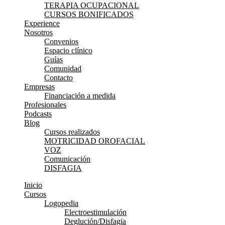
TERAPIA OCUPACIONAL
CURSOS BONIFICADOS
Experience
Nosotros
Convenios
Espacio clínico
Guías
Comunidad
Contacto
Empresas
Financiación a medida
Profesionales
Podcasts
Blog
Cursos realizados
MOTRICIDAD OROFACIAL
VOZ
Comunicación
DISFAGIA
Inicio
Cursos
Logopedia
Electroestimulación
Deglución/Disfagia